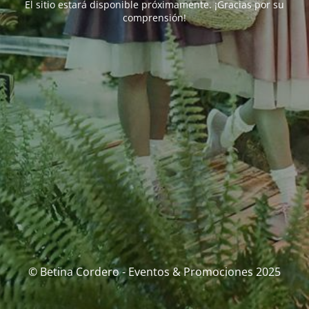
El sitio estará disponible próximamente. ¡Gracias por su
comprensión!
© Betina Cordero - Eventos & Promociones 2025